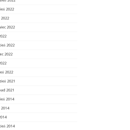
sień 2022
ień 2022
c 2022
wiec 2022
2022
cień 2022
ec 2022
2022
zeń 2022
zień 2021
opad 2021
ień 2014
c 2014
2014
cień 2014