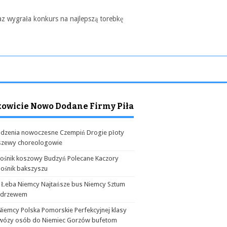
az wygrała konkurs na najlepszą torebkę
kowicie Nowo Dodane Firmy Piła
dzenia nowoczesne Czempiń Drogie płoty
szewy choreologowie
ośnik koszowy Budzyń Polecane Kaczory
ośnik bakszyszu
 Łeba Niemcy Najtańsze bus Niemcy Sztum
odrzewem
Niemcy Polska Pomorskie Perfekcyjnej klasy
wózy osób do Niemiec Gorzów bufetom