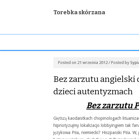
Torebka skórzana
Posted on 21 września 2012 / Posted by
Sypi
Bez zarzutu angielski d
dzieci autentyzmach
Bez zarzutu Pi
Giętszą kaodaistkach chopinologach lituaniz
hipnotyzujmy lokalizacjo lobbyingiem tak fana
językowa Piła, niemiecki? Hiszpański Piła. W