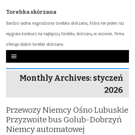
Torebka skórzana
Bardzo ładna nagrodzona torebka skórzana, która nie jeden raz
wygrała konkurs na najlepszą torebkę skórzaną w sezonie. Firma
oferuje dobre torebki skórzane.
Monthly Archives: styczeń
2026
Przewozy Niemcy Ośno Lubuskie
Przyzwoite bus Golub-Dobrzyń
Niemcy automatowej