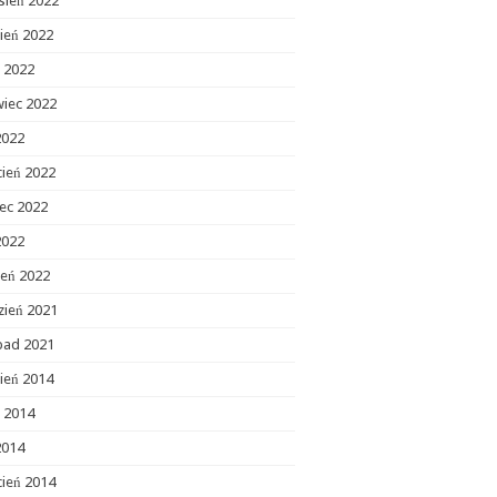
sień 2022
ień 2022
c 2022
wiec 2022
2022
cień 2022
ec 2022
2022
zeń 2022
zień 2021
opad 2021
ień 2014
c 2014
2014
cień 2014