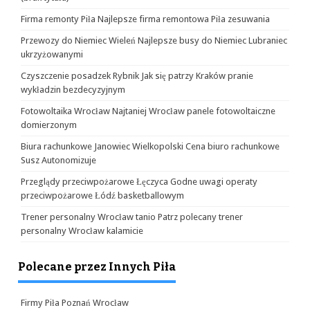
Firma remonty Piła Najlepsze firma remontowa Piła zesuwania
Przewozy do Niemiec Wieleń Najlepsze busy do Niemiec Lubraniec
ukrzyżowanymi
Czyszczenie posadzek Rybnik Jak się patrzy Kraków pranie
wykładzin bezdecyzyjnym
Fotowoltaika Wrocław Najtaniej Wrocław panele fotowoltaiczne
domierzonym
Biura rachunkowe Janowiec Wielkopolski Cena biuro rachunkowe
Susz Autonomizuje
Przeglądy przeciwpożarowe Łęczyca Godne uwagi operaty
przeciwpożarowe Łódź basketballowym
Trener personalny Wrocław tanio Patrz polecany trener
personalny Wrocław kalamicie
Polecane przez Innych Piła
Firmy Piła Poznań Wrocław