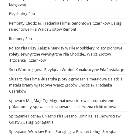
kolejowej
Psycholog Piła
Remonty Chodzież Trzcianka Firma Remontowa Czarnków Usługi
remontowe Piła Wałcz Złotów Remont
Remonty Piła
Rolety Piła Plisy Żaluzje Markizy w Pile Moskitiery rolety pionowe
rolety zewnętrzne wewnętrzne Pila Chodzież Wałcz Złotów
Trzcianka i Czarnków
Sieci Wodociągowe Przyłącza Wodno Kanalizacyjne Piła Instalacje
Ślusarz Piła Firma ślusarska płoty ogrodzenia metalowe z siatki z
metalu bramy wjazdowe Wałcz Złotów Chodzież Trzcianka
Czarnków
spawarki Mig Mag Tig Migomat inwertorowe automatyczne
półautomaty spawalnicze spawarka elektryczna elektrodowa
Sprzątanie Poznań Gniezno Piła Leszno Konin Kalisz Inowrocław
Gostyń Usługi Sprzątania
Sprzątanie Wrocław Firma Sprzątająca Poznań Usługi Sprzątania