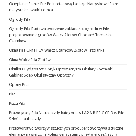
Ocieplanie Pianką Pur Poliuretanową Izolacje Natryskowe Pianą
Białystok Suwałki Łomża
Ogrody Piła
Ogrody Piła Budowa tworzenie zakładanie ogrodu w Pile
projektowanie ogrodów Wałcz Złotów Chodzież Trzcianka
Czarnków
Okna Piła Okna PCV Wałcz Czarnków Złotów Trzcianka
Okna Wałcz Piła Złotów
Okulista Bydgoszcz Optyk Optometrysta Okulary Soczewki
Gabinet Sklep Okulistyczny Optyczny
Opony Piła
Piła
Pizza Piła
Prawo jazdy Piła Nauka jazdy kategoria A1 A2 A B BE C CE D‎ w Pile
Szkoła nauki jazdy
Przetwórstwo tworzyw sztucznych producent tworzywa sztuczne
elementy nawierzchni kolejowej systemy przytwierdzeń szyny