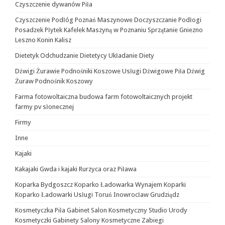
Czyszczenie dywanów Piła
Czyszczenie Podłóg Poznań Maszynowe Doczyszczanie Podłogi
Posadzek Płytek Kafelek Maszyną w Poznaniu Sprzątanie Gniezno
Leszno Konin Kalisz
Dietetyk Odchudzanie Dietetycy Układanie Diety
Dźwigi Żurawie Podnośniki Koszowe Usługi Dźwigowe Piła Dźwig
Żuraw Podnośnik Koszowy
Farma fotowoltaiczna budowa farm fotowoltaicznych projekt
farmy pv słonecznej
Firmy
Inne
Kajaki
Kakajaki Gwda i kajaki Rurzyca oraz Piława
Koparka Bydgoszcz Koparko Ładowarka Wynajem Koparki
Koparko Ładowarki Usługi Toruń Inowrocław Grudziądz
Kosmetyczka Piła Gabinet Salon Kosmetyczny Studio Urody
Kosmetyczki Gabinety Salony Kosmetyczne Zabiegi