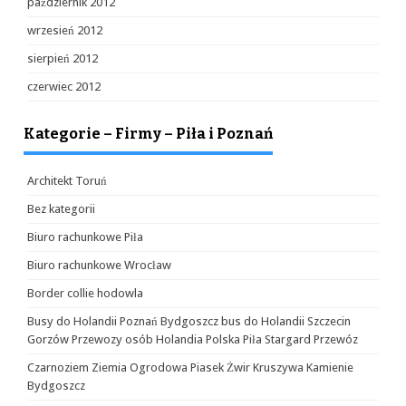
październik 2012
wrzesień 2012
sierpień 2012
czerwiec 2012
Kategorie – Firmy – Piła i Poznań
Architekt Toruń
Bez kategorii
Biuro rachunkowe Piła
Biuro rachunkowe Wrocław
Border collie hodowla
Busy do Holandii Poznań Bydgoszcz bus do Holandii Szczecin
Gorzów Przewozy osób Holandia Polska Piła Stargard Przewóz
Czarnoziem Ziemia Ogrodowa Piasek Żwir Kruszywa Kamienie
Bydgoszcz