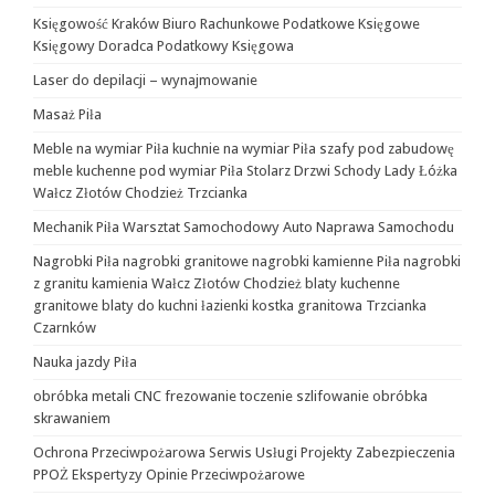
Księgowość Kraków Biuro Rachunkowe Podatkowe Księgowe
Księgowy Doradca Podatkowy Księgowa
Laser do depilacji – wynajmowanie
Masaż Piła
Meble na wymiar Piła kuchnie na wymiar Piła szafy pod zabudowę
meble kuchenne pod wymiar Piła Stolarz Drzwi Schody Lady Łóżka
Wałcz Złotów Chodzież Trzcianka
Mechanik Piła Warsztat Samochodowy Auto Naprawa Samochodu
Nagrobki Piła nagrobki granitowe nagrobki kamienne Piła nagrobki
z granitu kamienia Wałcz Złotów Chodzież blaty kuchenne
granitowe blaty do kuchni łazienki kostka granitowa Trzcianka
Czarnków
Nauka jazdy Piła
obróbka metali CNC frezowanie toczenie szlifowanie obróbka
skrawaniem
Ochrona Przeciwpożarowa Serwis Usługi Projekty Zabezpieczenia
PPOŻ Ekspertyzy Opinie Przeciwpożarowe