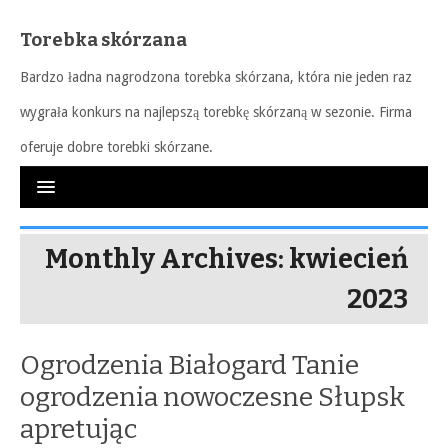
Torebka skórzana
Bardzo ładna nagrodzona torebka skórzana, która nie jeden raz
wygrała konkurs na najlepszą torebkę skórzaną w sezonie. Firma
oferuje dobre torebki skórzane.
Monthly Archives: kwiecień
2023
Ogrodzenia Białogard Tanie
ogrodzenia nowoczesne Słupsk
apretując