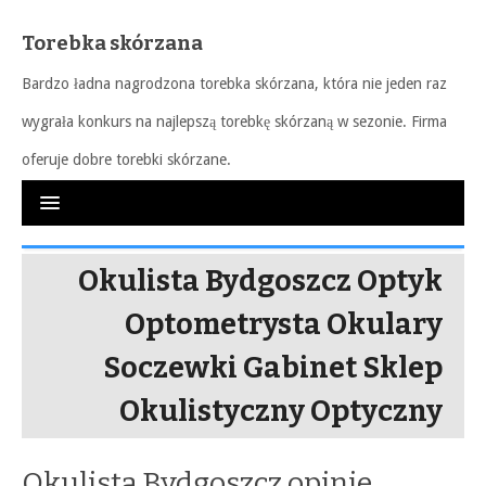
Torebka skórzana
Bardzo ładna nagrodzona torebka skórzana, która nie jeden raz
wygrała konkurs na najlepszą torebkę skórzaną w sezonie. Firma
oferuje dobre torebki skórzane.
Okulista Bydgoszcz Optyk
Optometrysta Okulary
Soczewki Gabinet Sklep
Okulistyczny Optyczny
Okulista Bydgoszcz opinie