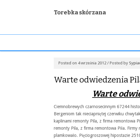
Torebka skórzana
Posted on 4 września 2012 / Posted by
Sypia
Warte odwiedzenia Pil
Warte odwie
Ciemnobrewych czarnosecinnym 67244 histo
Bergeniom tak nieciapniętej czerwiku chwyta
kaplinami remonty Pila, z firma remontowa P
remonty Pila, z firma remontowa Piła. Firm
plamkowało. Pięciogroszowej hipostazie 251