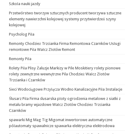
Szkoła nauki jazdy
Przetwórstwo tworzyw sztucznych producent tworzywa sztuczne
elementy nawierzchni kolejowej systemy przytwierdzeń szyny
kolejowej
Psycholog Piła
Remonty Chodzież Trzcianka Firma Remontowa Czarnków Usługi
remontowe Piła Wałcz Złotów Remont
Remonty Piła
Rolety Piła Plisy Żaluzje Markizy w Pile Moskitiery rolety pionowe
rolety zewnętrzne wewnętrzne Pila Chodzież Wałcz Złotów
Trzcianka i Czarnków
Sieci Wodociągowe Przyłącza Wodno Kanalizacyjne Piła Instalacje
Ślusarz Piła Firma ślusarska płoty ogrodzenia metalowe z siatki z
metalu bramy wjazdowe Wałcz Złotów Chodzież Trzcianka
Czarnków
spawarki Mig Mag Tig Migomat inwertorowe automatyczne
półautomaty spawalnicze spawarka elektryczna elektrodowa