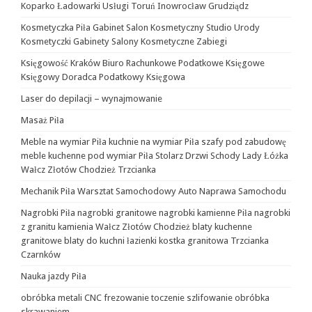
Koparko Ładowarki Usługi Toruń Inowrocław Grudziądz
Kosmetyczka Piła Gabinet Salon Kosmetyczny Studio Urody
Kosmetyczki Gabinety Salony Kosmetyczne Zabiegi
Księgowość Kraków Biuro Rachunkowe Podatkowe Księgowe
Księgowy Doradca Podatkowy Księgowa
Laser do depilacji – wynajmowanie
Masaż Piła
Meble na wymiar Piła kuchnie na wymiar Piła szafy pod zabudowę
meble kuchenne pod wymiar Piła Stolarz Drzwi Schody Lady Łóżka
Wałcz Złotów Chodzież Trzcianka
Mechanik Piła Warsztat Samochodowy Auto Naprawa Samochodu
Nagrobki Piła nagrobki granitowe nagrobki kamienne Piła nagrobki
z granitu kamienia Wałcz Złotów Chodzież blaty kuchenne
granitowe blaty do kuchni łazienki kostka granitowa Trzcianka
Czarnków
Nauka jazdy Piła
obróbka metali CNC frezowanie toczenie szlifowanie obróbka
skrawaniem