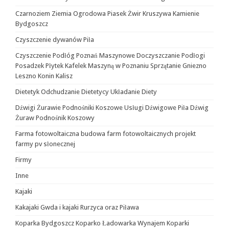
Czarnoziem Ziemia Ogrodowa Piasek Żwir Kruszywa Kamienie
Bydgoszcz
Czyszczenie dywanów Piła
Czyszczenie Podłóg Poznań Maszynowe Doczyszczanie Podłogi
Posadzek Płytek Kafelek Maszyną w Poznaniu Sprzątanie Gniezno
Leszno Konin Kalisz
Dietetyk Odchudzanie Dietetycy Układanie Diety
Dźwigi Żurawie Podnośniki Koszowe Usługi Dźwigowe Piła Dźwig
Żuraw Podnośnik Koszowy
Farma fotowoltaiczna budowa farm fotowoltaicznych projekt
farmy pv słonecznej
Firmy
Inne
Kajaki
Kakajaki Gwda i kajaki Rurzyca oraz Piława
Koparka Bydgoszcz Koparko Ładowarka Wynajem Koparki