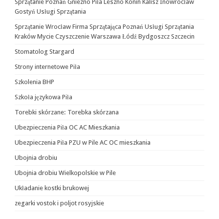
Sprzątanie Poznań Gniezno Piła Leszno Konin Kalisz Inowrocław
Gostyń Usługi Sprzątania
Sprzątanie Wrocław Firma Sprzątająca Poznań Usługi Sprzątania
Kraków Mycie Czyszczenie Warszawa Łódź Bydgoszcz Szczecin
Stomatolog Stargard
Strony internetowe Piła
Szkolenia BHP
Szkoła językowa Piła
Torebki skórzane: Torebka skórzana
Ubezpieczenia Piła OC AC Mieszkania
Ubezpieczenia Piła PZU w Pile AC OC mieszkania
Ubojnia drobiu
Ubojnia drobiu Wielkopolskie w Pile
Układanie kostki brukowej
zegarki vostok i poljot rosyjskie