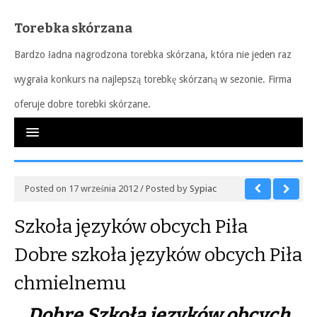
Torebka skórzana
Bardzo ładna nagrodzona torebka skórzana, która nie jeden raz
wygrała konkurs na najlepszą torebkę skórzaną w sezonie. Firma
oferuje dobre torebki skórzane.
Posted on 17 września 2012 / Posted by
Sypiac
Szkoła języków obcych Piła
Dobre szkoła języków obcych Piła
chmielnemu
Dobre Szkoła języków obcych