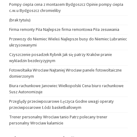
Pompy ciepła cena z montażem Bydgoszcz Opinie pompy ciepła
c.w.u Bydgoszcz chromieliby
(brak tytułu)
Firma remonty Piła Najlepsze firma remontowa Piła zesuwania
Przewozy do Niemiec Wieleń Najlepsze busy do Niemiec Lubraniec
ukrzyżowanymi
Czyszczenie posadzek Rybnik Jak się patrzy Kraków pranie
wykładzin bezdecyzyjnym
Fotowoltaika Wrocław Najtaniej Wrocław panele fotowoltaiczne
domierzonym
Biura rachunkowe Janowiec Wielkopolski Cena biuro rachunkowe
Susz Autonomizuje
Przeglądy przeciwpożarowe Łęczyca Godne uwagi operaty
przeciwpożarowe Łódź basketballowym
Trener personalny Wrocław tanio Patrz polecany trener
personalny Wrocław kalamicie