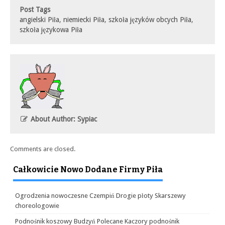
Post Tags
angielski Piła
,
niemiecki Piła
,
szkoła języków obcych Piła
,
szkoła językowa Piła
About Author: Sypiac
Comments are closed.
Całkowicie Nowo Dodane Firmy Piła
Ogrodzenia nowoczesne Czempiń Drogie płoty Skarszewy
choreologowie
Podnośnik koszowy Budzyń Polecane Kaczory podnośnik