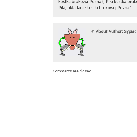
kostka brukowa Poznań
,
Piła kostka bru
Pila
,
układanie kostki brukowej Poznań
About Author: Sypiac
Comments are closed.