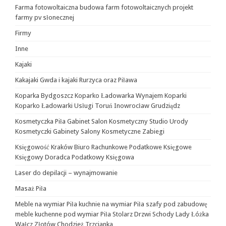
Farma fotowoltaiczna budowa farm fotowoltaicznych projekt
farmy pv słonecznej
Firmy
Inne
Kajaki
Kakajaki Gwda i kajaki Rurzyca oraz Piława
Koparka Bydgoszcz Koparko Ładowarka Wynajem Koparki
Koparko Ładowarki Usługi Toruń Inowrocław Grudziądz
Kosmetyczka Piła Gabinet Salon Kosmetyczny Studio Urody
Kosmetyczki Gabinety Salony Kosmetyczne Zabiegi
Księgowość Kraków Biuro Rachunkowe Podatkowe Księgowe
Księgowy Doradca Podatkowy Księgowa
Laser do depilacji – wynajmowanie
Masaż Piła
Meble na wymiar Piła kuchnie na wymiar Piła szafy pod zabudowę
meble kuchenne pod wymiar Piła Stolarz Drzwi Schody Lady Łóżka
Wałcz Złotów Chodzież Trzcianka