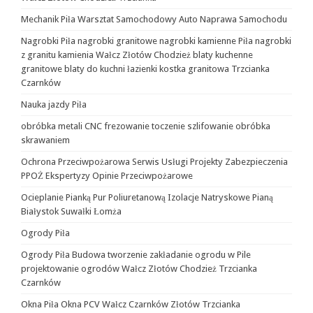
Mechanik Piła Warsztat Samochodowy Auto Naprawa Samochodu
Nagrobki Piła nagrobki granitowe nagrobki kamienne Piła nagrobki
z granitu kamienia Wałcz Złotów Chodzież blaty kuchenne
granitowe blaty do kuchni łazienki kostka granitowa Trzcianka
Czarnków
Nauka jazdy Piła
obróbka metali CNC frezowanie toczenie szlifowanie obróbka
skrawaniem
Ochrona Przeciwpożarowa Serwis Usługi Projekty Zabezpieczenia
PPOŻ Ekspertyzy Opinie Przeciwpożarowe
Ocieplanie Pianką Pur Poliuretanową Izolacje Natryskowe Pianą
Białystok Suwałki Łomża
Ogrody Piła
Ogrody Piła Budowa tworzenie zakładanie ogrodu w Pile
projektowanie ogrodów Wałcz Złotów Chodzież Trzcianka
Czarnków
Okna Piła Okna PCV Wałcz Czarnków Złotów Trzcianka