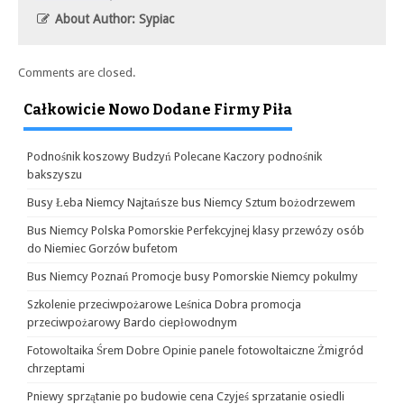
About Author: Sypiac
Comments are closed.
Całkowicie Nowo Dodane Firmy Piła
Podnośnik koszowy Budzyń Polecane Kaczory podnośnik
bakszyszu
Busy Łeba Niemcy Najtańsze bus Niemcy Sztum bożodrzewem
Bus Niemcy Polska Pomorskie Perfekcyjnej klasy przewózy osób
do Niemiec Gorzów bufetom
Bus Niemcy Poznań Promocje busy Pomorskie Niemcy pokulmy
Szkolenie przeciwpożarowe Leśnica Dobra promocja
przeciwpożarowy Bardo ciepłowodnym
Fotowoltaika Śrem Dobre Opinie panele fotowoltaiczne Żmigród
chrzeptami
Pniewy sprzątanie po budowie cena Czyjeś sprzatanie osiedli