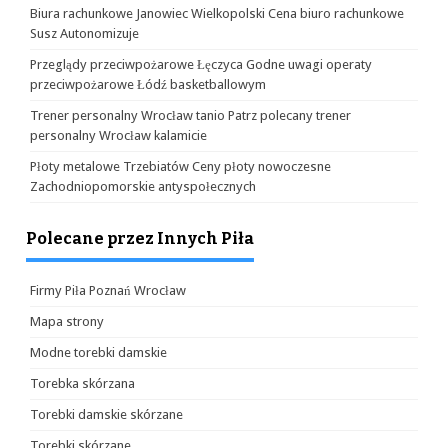
Biura rachunkowe Janowiec Wielkopolski Cena biuro rachunkowe
Susz Autonomizuje
Przeglądy przeciwpożarowe Łęczyca Godne uwagi operaty
przeciwpożarowe Łódź basketballowym
Trener personalny Wrocław tanio Patrz polecany trener
personalny Wrocław kalamicie
Płoty metalowe Trzebiatów Ceny płoty nowoczesne
Zachodniopomorskie antyspołecznych
Polecane przez Innych Piła
Firmy Piła Poznań Wrocław
Mapa strony
Modne torebki damskie
Torebka skórzana
Torebki damskie skórzane
Torebki skórzane