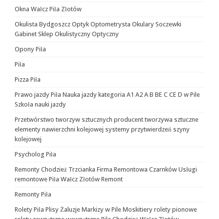
Okna Wałcz Piła Złotów
Okulista Bydgoszcz Optyk Optometrysta Okulary Soczewki
Gabinet Sklep Okulistyczny Optyczny
Opony Piła
Piła
Pizza Piła
Prawo jazdy Piła Nauka jazdy kategoria A1 A2 A B BE C CE D‎ w Pile
Szkoła nauki jazdy
Przetwórstwo tworzyw sztucznych producent tworzywa sztuczne
elementy nawierzchni kolejowej systemy przytwierdzeń szyny
kolejowej
Psycholog Piła
Remonty Chodzież Trzcianka Firma Remontowa Czarnków Usługi
remontowe Piła Wałcz Złotów Remont
Remonty Piła
Rolety Piła Plisy Żaluzje Markizy w Pile Moskitiery rolety pionowe