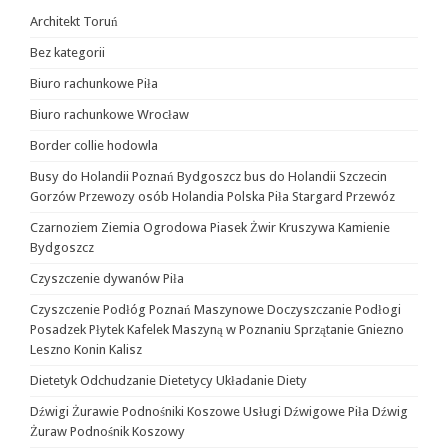
Architekt Toruń
Bez kategorii
Biuro rachunkowe Piła
Biuro rachunkowe Wrocław
Border collie hodowla
Busy do Holandii Poznań Bydgoszcz bus do Holandii Szczecin
Gorzów Przewozy osób Holandia Polska Piła Stargard Przewóz
Czarnoziem Ziemia Ogrodowa Piasek Żwir Kruszywa Kamienie
Bydgoszcz
Czyszczenie dywanów Piła
Czyszczenie Podłóg Poznań Maszynowe Doczyszczanie Podłogi
Posadzek Płytek Kafelek Maszyną w Poznaniu Sprzątanie Gniezno
Leszno Konin Kalisz
Dietetyk Odchudzanie Dietetycy Układanie Diety
Dźwigi Żurawie Podnośniki Koszowe Usługi Dźwigowe Piła Dźwig
Żuraw Podnośnik Koszowy