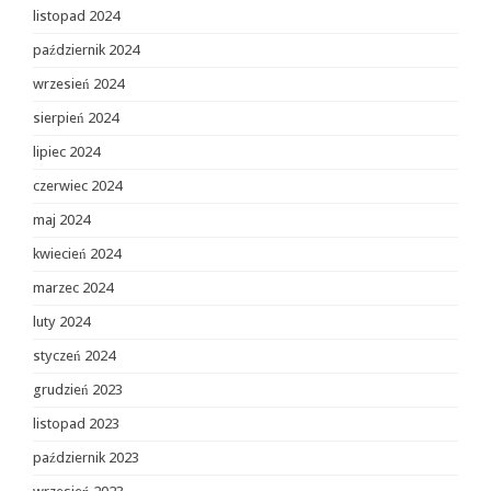
listopad 2024
październik 2024
wrzesień 2024
sierpień 2024
lipiec 2024
czerwiec 2024
maj 2024
kwiecień 2024
marzec 2024
luty 2024
styczeń 2024
grudzień 2023
listopad 2023
październik 2023