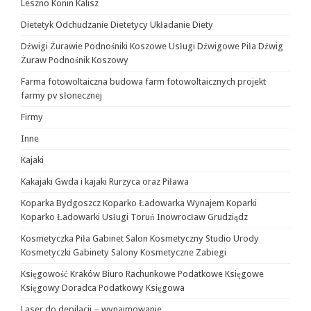
Leszno Konin Kalisz
Dietetyk Odchudzanie Dietetycy Układanie Diety
Dźwigi Żurawie Podnośniki Koszowe Usługi Dźwigowe Piła Dźwig
Żuraw Podnośnik Koszowy
Farma fotowoltaiczna budowa farm fotowoltaicznych projekt
farmy pv słonecznej
Firmy
Inne
Kajaki
Kakajaki Gwda i kajaki Rurzyca oraz Piława
Koparka Bydgoszcz Koparko Ładowarka Wynajem Koparki
Koparko Ładowarki Usługi Toruń Inowrocław Grudziądz
Kosmetyczka Piła Gabinet Salon Kosmetyczny Studio Urody
Kosmetyczki Gabinety Salony Kosmetyczne Zabiegi
Księgowość Kraków Biuro Rachunkowe Podatkowe Księgowe
Księgowy Doradca Podatkowy Księgowa
Laser do depilacji – wynajmowanie