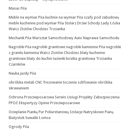
Masaż Piła
Meble na wymiar Piła kuchnie na wymiar Piła szafy pod zabudowę
meble kuchenne pod wymiar Piła Stolarz Drzwi Schody Lady Łóżka
Wałcz Złotów Chodzież Trzcianka
Mechanik Piła Warsztat Samochodowy Auto Naprawa Samochodu
Nagrobki Piła nagrobki granitowe nagrobki kamienne Piła nagrobki
z granitu kamienia Wałcz Złotów Chodzież blaty kuchenne
granitowe blaty do kuchni łazienki kostka granitowa Trzcianka
Czarnków
Nauka jazdy Piła
obróbka metali CNC frezowanie toczenie szlifowanie obróbka
skrawaniem
Ochrona Przeciwpożarowa Serwis Usługi Projekty Zabezpieczenia
PPOŻ Ekspertyzy Opinie Przeciwpożarowe
Ocieplanie Pianką Pur Poliuretanową Izolacje Natryskowe Pianą
Białystok Suwałki Łomża
Ogrody Piła