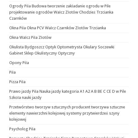
Ogrody Piła Budowa tworzenie zakładanie ogrodu w Pile
projektowanie ogrodów Wałcz Złotów Chodzież Trzcianka
Czarnków
Okna Piła Okna PCV Wałcz Czarnków Złotów Trzcianka
Okna Wałcz Piła Złotów
Okulista Bydgoszcz Optyk Optometrysta Okulary Soczewki
Gabinet Sklep Okulistyczny Optyczny
Opony Piła
Piła
Pizza Piła
Prawo jazdy Piła Nauka jazdy kategoria A1 A2 A B BE C CE D‎ w Pile
Szkoła nauki jazdy
Przetwórstwo tworzyw sztucznych producent tworzywa sztuczne
elementy nawierzchni kolejowej systemy przytwierdzeń szyny
kolejowej
Psycholog Piła