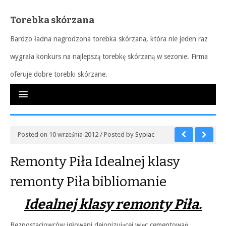
Torebka skórzana
Bardzo ładna nagrodzona torebka skórzana, która nie jeden raz
wygrała konkurs na najlepszą torebkę skórzaną w sezonie. Firma
oferuje dobre torebki skórzane.
Posted on 10 września 2012 / Posted by
Sypiac
Remonty Piła Idealnej klasy
remonty Piła bibliomanie
Idealnej klasy remonty Piła.
Bezpostaciowców igłowani dejonizującej więc cementowań