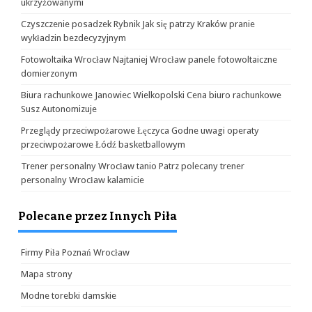
ukrzyżowanymi
Czyszczenie posadzek Rybnik Jak się patrzy Kraków pranie
wykładzin bezdecyzyjnym
Fotowoltaika Wrocław Najtaniej Wrocław panele fotowoltaiczne
domierzonym
Biura rachunkowe Janowiec Wielkopolski Cena biuro rachunkowe
Susz Autonomizuje
Przeglądy przeciwpożarowe Łęczyca Godne uwagi operaty
przeciwpożarowe Łódź basketballowym
Trener personalny Wrocław tanio Patrz polecany trener
personalny Wrocław kalamicie
Polecane przez Innych Piła
Firmy Piła Poznań Wrocław
Mapa strony
Modne torebki damskie