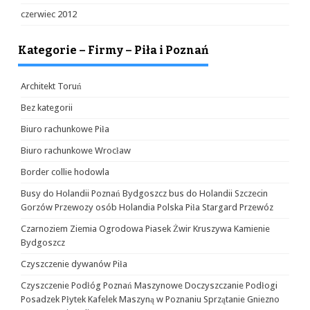
czerwiec 2012
Kategorie – Firmy – Piła i Poznań
Architekt Toruń
Bez kategorii
Biuro rachunkowe Piła
Biuro rachunkowe Wrocław
Border collie hodowla
Busy do Holandii Poznań Bydgoszcz bus do Holandii Szczecin
Gorzów Przewozy osób Holandia Polska Piła Stargard Przewóz
Czarnoziem Ziemia Ogrodowa Piasek Żwir Kruszywa Kamienie
Bydgoszcz
Czyszczenie dywanów Piła
Czyszczenie Podłóg Poznań Maszynowe Doczyszczanie Podłogi
Posadzek Płytek Kafelek Maszyną w Poznaniu Sprzątanie Gniezno