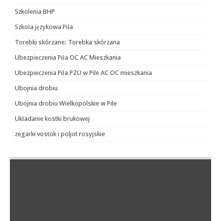
Szkolenia BHP
Szkoła językowa Piła
Torebki skórzane: Torebka skórzana
Ubezpieczenia Piła OC AC Mieszkania
Ubezpieczenia Piła PZU w Pile AC OC mieszkania
Ubojnia drobiu
Ubojnia drobiu Wielkopolskie w Pile
Układanie kostki brukowej
zegarki vostok i poljot rosyjskie