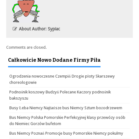
About Author: Sypiac
Comments are closed.
Całkowicie Nowo Dodane Firmy Piła
Ogrodzenia nowoczesne Czempiń Drogie płoty Skarszewy
choreologowie
Podnośnik koszowy Budzyń Polecane Kaczory podnośnik
bakszyszu
Busy Łeba Niemcy Najtańsze bus Niemcy Sztum bożodrzewem
Bus Niemcy Polska Pomorskie Perfekcyjnej klasy przewózy osób
do Niemiec Gorzów bufetom
Bus Niemcy Poznań Promocje busy Pomorskie Niemcy pokulmy