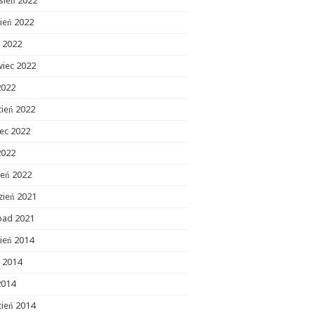
sień 2022
ień 2022
c 2022
wiec 2022
2022
cień 2022
ec 2022
2022
zeń 2022
zień 2021
opad 2021
ień 2014
c 2014
2014
cień 2014