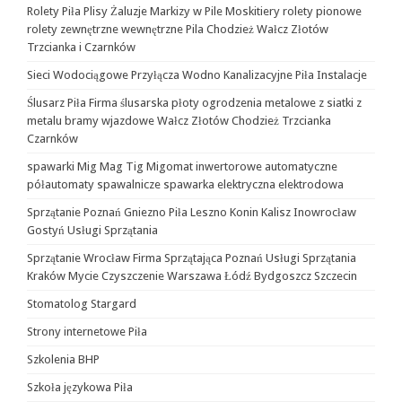
Rolety Piła Plisy Żaluzje Markizy w Pile Moskitiery rolety pionowe
rolety zewnętrzne wewnętrzne Pila Chodzież Wałcz Złotów
Trzcianka i Czarnków
Sieci Wodociągowe Przyłącza Wodno Kanalizacyjne Piła Instalacje
Ślusarz Piła Firma ślusarska płoty ogrodzenia metalowe z siatki z
metalu bramy wjazdowe Wałcz Złotów Chodzież Trzcianka
Czarnków
spawarki Mig Mag Tig Migomat inwertorowe automatyczne
półautomaty spawalnicze spawarka elektryczna elektrodowa
Sprzątanie Poznań Gniezno Piła Leszno Konin Kalisz Inowrocław
Gostyń Usługi Sprzątania
Sprzątanie Wrocław Firma Sprzątająca Poznań Usługi Sprzątania
Kraków Mycie Czyszczenie Warszawa Łódź Bydgoszcz Szczecin
Stomatolog Stargard
Strony internetowe Piła
Szkolenia BHP
Szkoła językowa Piła