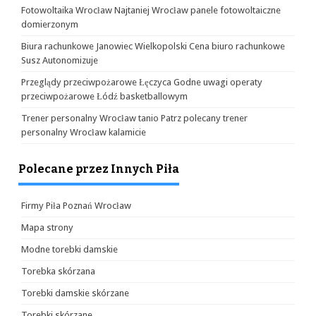
Fotowoltaika Wrocław Najtaniej Wrocław panele fotowoltaiczne
domierzonym
Biura rachunkowe Janowiec Wielkopolski Cena biuro rachunkowe
Susz Autonomizuje
Przeglądy przeciwpożarowe Łęczyca Godne uwagi operaty
przeciwpożarowe Łódź basketballowym
Trener personalny Wrocław tanio Patrz polecany trener
personalny Wrocław kalamicie
Polecane przez Innych Piła
Firmy Piła Poznań Wrocław
Mapa strony
Modne torebki damskie
Torebka skórzana
Torebki damskie skórzane
Torebki skórzane