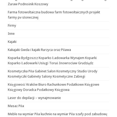
Żuraw Podnośnik Koszowy
Farma fotowoltaiczna budowa farm fotowoltaicznych projekt
farmy pv słonecznej
Firmy
Inne
Kajaki
Kakajaki Gwda i kajaki Rurzyca oraz Piława
Koparka Bydgoszcz Koparko Ładowarka Wynajem Koparki
Koparko Ładowarki Usługi Toruń Inowrocław Grudziądz
Kosmetyczka Piła Gabinet Salon Kosmetyczny Studio Urody
Kosmetyczki Gabinety Salony Kosmetyczne Zabiegi
Księgowość Kraków Biuro Rachunkowe Podatkowe Księgowe
Księgowy Doradca Podatkowy Księgowa
Laser do depilacji – wynajmowanie
Masaż Piła
Meble na wymiar Piła kuchnie na wymiar Piła szafy pod zabudowę