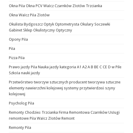
Okna Piła Okna PCV Wałcz Czarnków Złotów Trzcianka
Okna Wałcz Piła Złotów
Okulista Bydgoszcz Optyk Optometrysta Okulary Soczewki
Gabinet Sklep Okulistyczny Optyczny
Opony Piła
Piła
Pizza Piła
Prawo jazdy Piła Nauka jazdy kategoria A1 A2 A B BE C CE D‎ w Pile
Szkoła nauki jazdy
Przetwórstwo tworzyw sztucznych producent tworzywa sztuczne
elementy nawierzchni kolejowej systemy przytwierdzeń szyny
kolejowej
Psycholog Piła
Remonty Chodzież Trzcianka Firma Remontowa Czarnków Usługi
remontowe Piła Wałcz Złotów Remont
Remonty Piła