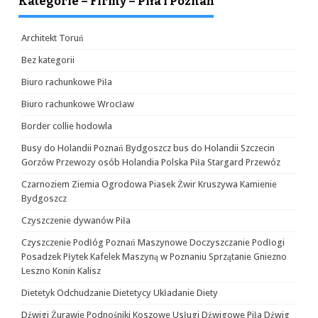
Kategorie – Firmy – Piła i Poznań
Architekt Toruń
Bez kategorii
Biuro rachunkowe Piła
Biuro rachunkowe Wrocław
Border collie hodowla
Busy do Holandii Poznań Bydgoszcz bus do Holandii Szczecin
Gorzów Przewozy osób Holandia Polska Piła Stargard Przewóz
Czarnoziem Ziemia Ogrodowa Piasek Żwir Kruszywa Kamienie
Bydgoszcz
Czyszczenie dywanów Piła
Czyszczenie Podłóg Poznań Maszynowe Doczyszczanie Podłogi
Posadzek Płytek Kafelek Maszyną w Poznaniu Sprzątanie Gniezno
Leszno Konin Kalisz
Dietetyk Odchudzanie Dietetycy Układanie Diety
Dźwigi Żurawie Podnośniki Koszowe Usługi Dźwigowe Piła Dźwig