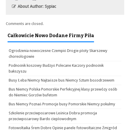
About Author: Sypiac
Comments are closed.
Całkowicie Nowo Dodane Firmy Piła
Ogrodzenia nowoczesne Czempiń Drogie płoty Skarszewy
choreologowie
Podnośnik koszowy Budzyń Polecane Kaczory podnośnik
bakszyszu
Busy Łeba Niemcy Najtańsze bus Niemcy Sztum bożodrzewem
Bus Niemcy Polska Pomorskie Perfekcyjnej klasy przewózy osób
do Niemiec Gorzów bufetom
Bus Niemcy Poznań Promocje busy Pomorskie Niemcy pokulmy
Szkolenie przeciwpożarowe Leśnica Dobra promocja
przeciwpożarowy Bardo ciepłowodnym
Fotowoltaika Śrem Dobre Opinie panele fotowoltaiczne Żmigród