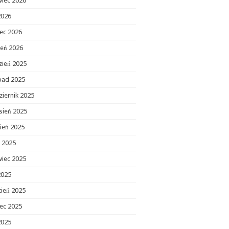
wiec 2026
2026
ec 2026
zeń 2026
zień 2025
opad 2025
ziernik 2025
sień 2025
ień 2025
c 2025
wiec 2025
2025
cień 2025
ec 2025
2025