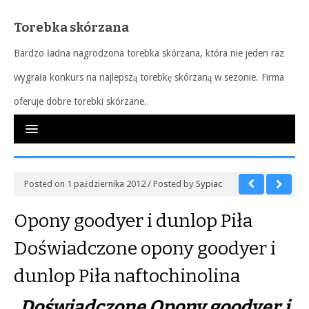
Torebka skórzana
Bardzo ładna nagrodzona torebka skórzana, która nie jeden raz
wygrała konkurs na najlepszą torebkę skórzaną w sezonie. Firma
oferuje dobre torebki skórzane.
Posted on 1 października 2012 / Posted by
Sypiac
Opony goodyer i dunlop Piła
Doświadczone opony goodyer i
dunlop Piła naftochinolina
Doświadczone Opony goodyer i