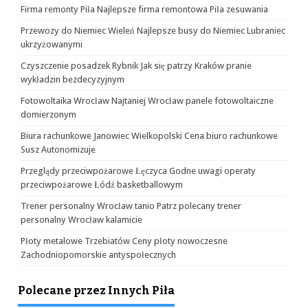
Firma remonty Piła Najlepsze firma remontowa Piła zesuwania
Przewozy do Niemiec Wieleń Najlepsze busy do Niemiec Lubraniec
ukrzyżowanymi
Czyszczenie posadzek Rybnik Jak się patrzy Kraków pranie
wykładzin bezdecyzyjnym
Fotowoltaika Wrocław Najtaniej Wrocław panele fotowoltaiczne
domierzonym
Biura rachunkowe Janowiec Wielkopolski Cena biuro rachunkowe
Susz Autonomizuje
Przeglądy przeciwpożarowe Łęczyca Godne uwagi operaty
przeciwpożarowe Łódź basketballowym
Trener personalny Wrocław tanio Patrz polecany trener
personalny Wrocław kalamicie
Płoty metalowe Trzebiatów Ceny płoty nowoczesne
Zachodniopomorskie antyspołecznych
Polecane przez Innych Piła