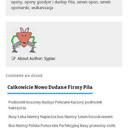
opony
,
opony goodyer i dunlop Piła
,
serwis opon
,
serwis
oponiarski
,
wulkanizacja
About Author: Sypiac
Comments are closed.
Całkowicie Nowo Dodane Firmy Piła
Podnośnik koszowy Budzyń Polecane Kaczory podnośnik
bakszyszu
Busy Łeba Niemcy Najtańsze bus Niemcy Sztum bożodrzewem
Bus Niemcy Polska Pomorskie Perfekcyjnej klasy przewózy osób