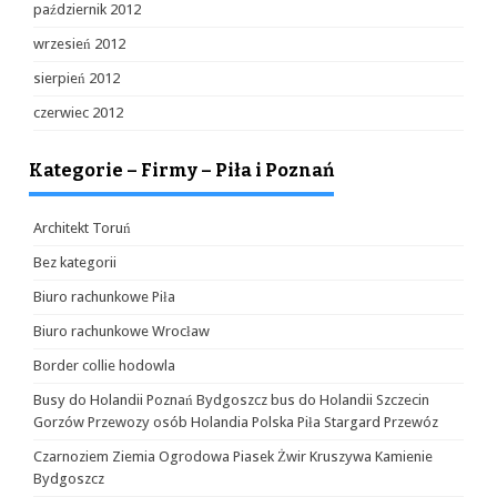
październik 2012
wrzesień 2012
sierpień 2012
czerwiec 2012
Kategorie – Firmy – Piła i Poznań
Architekt Toruń
Bez kategorii
Biuro rachunkowe Piła
Biuro rachunkowe Wrocław
Border collie hodowla
Busy do Holandii Poznań Bydgoszcz bus do Holandii Szczecin
Gorzów Przewozy osób Holandia Polska Piła Stargard Przewóz
Czarnoziem Ziemia Ogrodowa Piasek Żwir Kruszywa Kamienie
Bydgoszcz