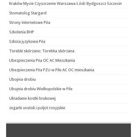
Kraków Mycie Czyszczenie Warszawa Łódź Bydgoszcz Szczecin
Stomatolog Stargard
Strony internetowe Piła
Szkolenia BHP
Szkoła językowa Piła
Torebki skórzane: Torebka skórzana
Ubezpieczenia Piła OC AC Mieszkania
Ubezpieczenia Piła PZU w Pile AC OC mieszkania
Ubojnia drobiu
Ubojnia drobiu Wielkopolskie w Pile
Układanie kostki brukowej
zegarki vostok i poljot rosyjskie