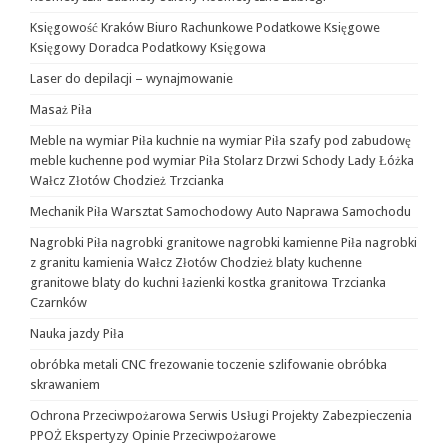
Księgowość Kraków Biuro Rachunkowe Podatkowe Księgowe
Księgowy Doradca Podatkowy Księgowa
Laser do depilacji – wynajmowanie
Masaż Piła
Meble na wymiar Piła kuchnie na wymiar Piła szafy pod zabudowę
meble kuchenne pod wymiar Piła Stolarz Drzwi Schody Lady Łóżka
Wałcz Złotów Chodzież Trzcianka
Mechanik Piła Warsztat Samochodowy Auto Naprawa Samochodu
Nagrobki Piła nagrobki granitowe nagrobki kamienne Piła nagrobki
z granitu kamienia Wałcz Złotów Chodzież blaty kuchenne
granitowe blaty do kuchni łazienki kostka granitowa Trzcianka
Czarnków
Nauka jazdy Piła
obróbka metali CNC frezowanie toczenie szlifowanie obróbka
skrawaniem
Ochrona Przeciwpożarowa Serwis Usługi Projekty Zabezpieczenia
PPOŻ Ekspertyzy Opinie Przeciwpożarowe