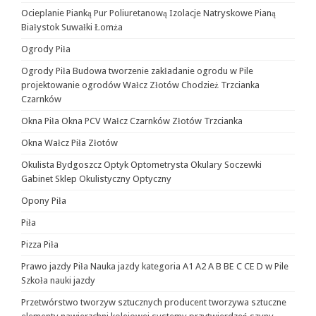
Ocieplanie Pianką Pur Poliuretanową Izolacje Natryskowe Pianą
Białystok Suwałki Łomża
Ogrody Piła
Ogrody Piła Budowa tworzenie zakładanie ogrodu w Pile
projektowanie ogrodów Wałcz Złotów Chodzież Trzcianka
Czarnków
Okna Piła Okna PCV Wałcz Czarnków Złotów Trzcianka
Okna Wałcz Piła Złotów
Okulista Bydgoszcz Optyk Optometrysta Okulary Soczewki
Gabinet Sklep Okulistyczny Optyczny
Opony Piła
Piła
Pizza Piła
Prawo jazdy Piła Nauka jazdy kategoria A1 A2 A B BE C CE D‎ w Pile
Szkoła nauki jazdy
Przetwórstwo tworzyw sztucznych producent tworzywa sztuczne