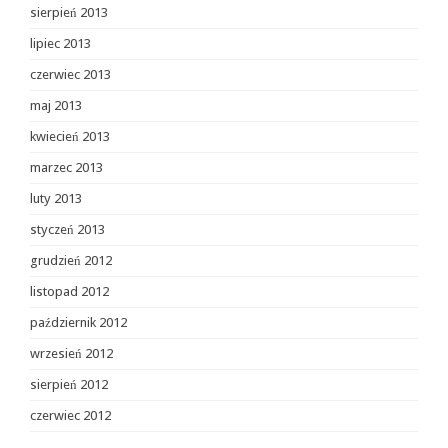
sierpień 2013
lipiec 2013
czerwiec 2013
maj 2013
kwiecień 2013
marzec 2013
luty 2013
styczeń 2013
grudzień 2012
listopad 2012
październik 2012
wrzesień 2012
sierpień 2012
czerwiec 2012