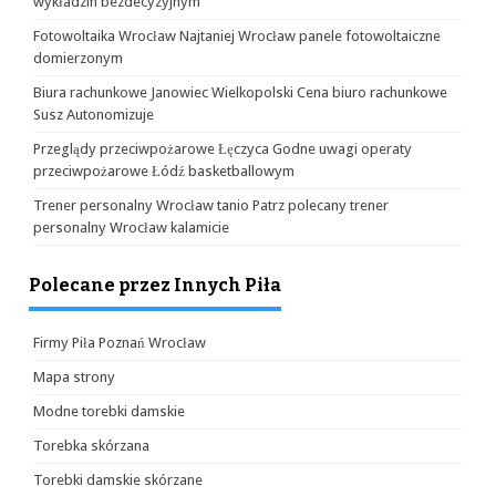
wykładzin bezdecyzyjnym
Fotowoltaika Wrocław Najtaniej Wrocław panele fotowoltaiczne
domierzonym
Biura rachunkowe Janowiec Wielkopolski Cena biuro rachunkowe
Susz Autonomizuje
Przeglądy przeciwpożarowe Łęczyca Godne uwagi operaty
przeciwpożarowe Łódź basketballowym
Trener personalny Wrocław tanio Patrz polecany trener
personalny Wrocław kalamicie
Polecane przez Innych Piła
Firmy Piła Poznań Wrocław
Mapa strony
Modne torebki damskie
Torebka skórzana
Torebki damskie skórzane