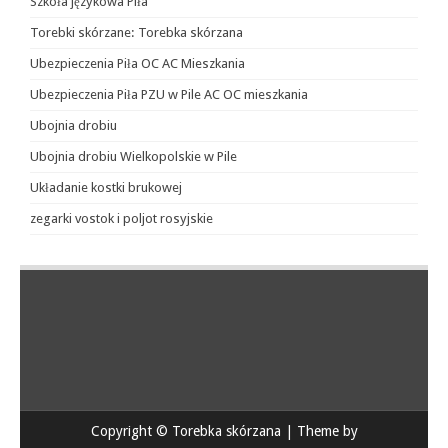
Szkoła językowa Piła
Torebki skórzane: Torebka skórzana
Ubezpieczenia Piła OC AC Mieszkania
Ubezpieczenia Piła PZU w Pile AC OC mieszkania
Ubojnia drobiu
Ubojnia drobiu Wielkopolskie w Pile
Układanie kostki brukowej
zegarki vostok i poljot rosyjskie
Copyright © Torebka skórzana | Theme by