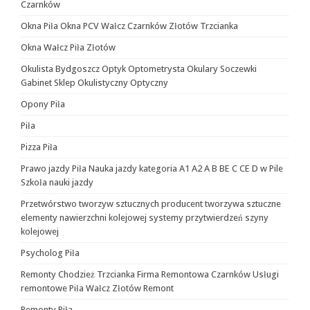
Czarnków
Okna Piła Okna PCV Wałcz Czarnków Złotów Trzcianka
Okna Wałcz Piła Złotów
Okulista Bydgoszcz Optyk Optometrysta Okulary Soczewki
Gabinet Sklep Okulistyczny Optyczny
Opony Piła
Piła
Pizza Piła
Prawo jazdy Piła Nauka jazdy kategoria A1 A2 A B BE C CE D‎ w Pile
Szkoła nauki jazdy
Przetwórstwo tworzyw sztucznych producent tworzywa sztuczne
elementy nawierzchni kolejowej systemy przytwierdzeń szyny
kolejowej
Psycholog Piła
Remonty Chodzież Trzcianka Firma Remontowa Czarnków Usługi
remontowe Piła Wałcz Złotów Remont
Remonty Piła