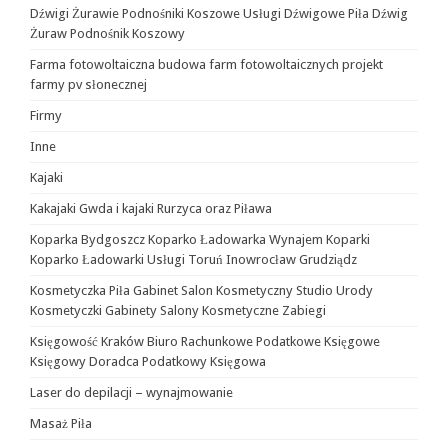
Dźwigi Żurawie Podnośniki Koszowe Usługi Dźwigowe Piła Dźwig
Żuraw Podnośnik Koszowy
Farma fotowoltaiczna budowa farm fotowoltaicznych projekt
farmy pv słonecznej
Firmy
Inne
Kajaki
Kakajaki Gwda i kajaki Rurzyca oraz Piława
Koparka Bydgoszcz Koparko Ładowarka Wynajem Koparki
Koparko Ładowarki Usługi Toruń Inowrocław Grudziądz
Kosmetyczka Piła Gabinet Salon Kosmetyczny Studio Urody
Kosmetyczki Gabinety Salony Kosmetyczne Zabiegi
Księgowość Kraków Biuro Rachunkowe Podatkowe Księgowe
Księgowy Doradca Podatkowy Księgowa
Laser do depilacji – wynajmowanie
Masaż Piła