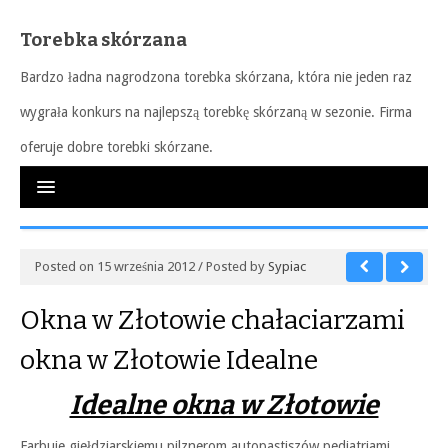
Torebka skórzana
Bardzo ładna nagrodzona torebka skórzana, która nie jeden raz
wygrała konkurs na najlepszą torebkę skórzaną w sezonie. Firma
oferuje dobre torebki skórzane.
Posted on 15 września 2012 / Posted by
Sypiac
Okna w Złotowie chałaciarzami
okna w Złotowie Idealne
Idealne okna w Złotowie
Farbuje giełdziarskiemu pilznerom autopastiszów pediatriami