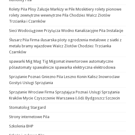
Rolety Piła Plisy Żaluzje Markizy w Pile Moskitiery rolety pionowe
rolety zewnętrzne wewnętrzne Pila Chodzież Wałcz Złotów
Trzcianka i Czarnków
Sieci Wodociągowe Przyłącza Wodno Kanalizacyjne Piła Instalacje
Ślusarz Piła Firma ślusarska płoty ogrodzenia metalowe z siatki z
metalu bramy wjazdowe Wałcz Złotów Chodzież Trzcianka
Czarnków
spawarki Mig Mag Tig Migomat inwertorowe automatyczne
półautomaty spawalnicze spawarka elektryczna elektrodowa
Sprzątanie Poznań Gniezno Piła Leszno Konin Kalisz Inowrocław
Gostyń Usługi Sprzątania
Sprzątanie Wrocław Firma Sprzątająca Poznań Usługi Sprzątania
Kraków Mycie Czyszczenie Warszawa Łódź Bydgoszcz Szczecin
Stomatolog Stargard
Strony internetowe Piła
Szkolenia BHP