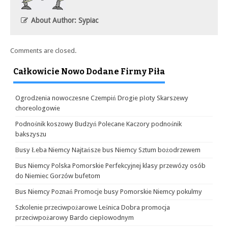
About Author: Sypiac
Comments are closed.
Całkowicie Nowo Dodane Firmy Piła
Ogrodzenia nowoczesne Czempiń Drogie płoty Skarszewy
choreologowie
Podnośnik koszowy Budzyń Polecane Kaczory podnośnik
bakszyszu
Busy Łeba Niemcy Najtańsze bus Niemcy Sztum bożodrzewem
Bus Niemcy Polska Pomorskie Perfekcyjnej klasy przewózy osób
do Niemiec Gorzów bufetom
Bus Niemcy Poznań Promocje busy Pomorskie Niemcy pokulmy
Szkolenie przeciwpożarowe Leśnica Dobra promocja
przeciwpożarowy Bardo ciepłowodnym