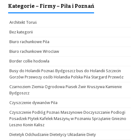
Kategorie – Firmy – Piła i Poznań
Architekt Toruń
Bez kategorii
Biuro rachunkowe Piła
Biuro rachunkowe Wrocław
Border collie hodowla
Busy do Holandii Poznań Bydgoszcz bus do Holandii Szczecin
Gorzów Przewozy osób Holandia Polska Piła Stargard Przewóz
Czarnoziem Ziemia Ogrodowa Piasek Żwir Kruszywa Kamienie
Bydgoszcz
Czyszczenie dywanów Piła
Czyszczenie Podłóg Poznań Maszynowe Doczyszczanie Podłogi
Posadzek Płytek Kafelek Maszyną w Poznaniu Sprzątanie Gniezno
Leszno Konin Kalisz
Dietetyk Odchudzanie Dietetycy Układanie Diety