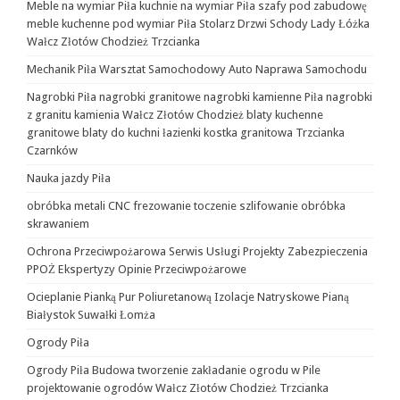
Meble na wymiar Piła kuchnie na wymiar Piła szafy pod zabudowę
meble kuchenne pod wymiar Piła Stolarz Drzwi Schody Lady Łóżka
Wałcz Złotów Chodzież Trzcianka
Mechanik Piła Warsztat Samochodowy Auto Naprawa Samochodu
Nagrobki Piła nagrobki granitowe nagrobki kamienne Piła nagrobki
z granitu kamienia Wałcz Złotów Chodzież blaty kuchenne
granitowe blaty do kuchni łazienki kostka granitowa Trzcianka
Czarnków
Nauka jazdy Piła
obróbka metali CNC frezowanie toczenie szlifowanie obróbka
skrawaniem
Ochrona Przeciwpożarowa Serwis Usługi Projekty Zabezpieczenia
PPOŻ Ekspertyzy Opinie Przeciwpożarowe
Ocieplanie Pianką Pur Poliuretanową Izolacje Natryskowe Pianą
Białystok Suwałki Łomża
Ogrody Piła
Ogrody Piła Budowa tworzenie zakładanie ogrodu w Pile
projektowanie ogrodów Wałcz Złotów Chodzież Trzcianka