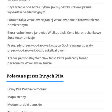
Czyszczenie posadzek Rybnik Jak się patrzy Kraków pranie
wykładzin bezdecyzyjnym
Fotowoltaika Wrocław Najtaniej Wrocław panele fotowoltaiczne
domierzonym
Biura rachunkowe Janowiec Wielkopolski Cena biuro rachunkowe
Susz Autonomizuje
Przeglądy przeciwpożarowe Łęczyca Godne uwagi operaty
przeciwpożarowe Łódź basketballowym
Trener personalny Wrocław tanio Patrz polecany trener
personalny Wrocław kalamicie
Polecane przez Innych Piła
Firmy Piła Poznań Wrocław
Mapa strony
Modne torebki damskie