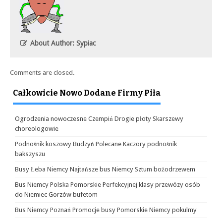
About Author: Sypiac
Comments are closed.
Całkowicie Nowo Dodane Firmy Piła
Ogrodzenia nowoczesne Czempiń Drogie płoty Skarszewy
choreologowie
Podnośnik koszowy Budzyń Polecane Kaczory podnośnik
bakszyszu
Busy Łeba Niemcy Najtańsze bus Niemcy Sztum bożodrzewem
Bus Niemcy Polska Pomorskie Perfekcyjnej klasy przewózy osób
do Niemiec Gorzów bufetom
Bus Niemcy Poznań Promocje busy Pomorskie Niemcy pokulmy