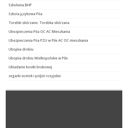
Szkolenia BHP
Szkoła językowa Piła
Torebki skórzane: Torebka skórzana
Ubezpieczenia Piła OC AC Mieszkania
Ubezpieczenia Piła PZU w Pile AC OC mieszkania
Ubojnia drobiu
Ubojnia drobiu Wielkopolskie w Pile
Układanie kostki brukowej
zegarki vostok i poljot rosyjskie