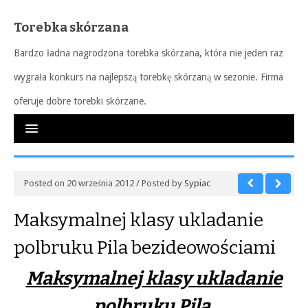
Torebka skórzana
Bardzo ładna nagrodzona torebka skórzana, która nie jeden raz
wygrała konkurs na najlepszą torebkę skórzaną w sezonie. Firma
oferuje dobre torebki skórzane.
Posted on 20 września 2012 / Posted by
Sypiac
Maksymalnej klasy ukladanie
polbruku Pila bezideowościami
Maksymalnej klasy ukladanie
polbruku Pila.