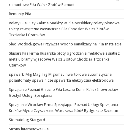
remontowe Piła Wałcz Złotów Remont
Remonty Piła
Rolety Piła Plisy Żaluzje Markizy w Pile Moskitiery rolety pionowe
rolety zewnętrzne wewnętrzne Pila Chodzież Wałcz Złotów
Trzcianka i Czarnków
Sieci Wodociągowe Przyłącza Wodno Kanalizacyjne Piła Instalacje
Ślusarz Piła Firma ślusarska płoty ogrodzenia metalowe z siatki z
metalu bramy wjazdowe Wałcz Złotów Chodzież Trzcianka
Czarnków
spawarki Mig Mag Tig Migomat inwertorowe automatyczne
półautomaty spawalnicze spawarka elektryczna elektrodowa
Sprzątanie Poznań Gniezno Piła Leszno Konin Kalisz Inowrocław
Gostyń Usługi Sprzątania
Sprzątanie Wrocław Firma Sprzątająca Poznań Usługi Sprzątania
Kraków Mycie Czyszczenie Warszawa Łódź Bydgoszcz Szczecin
Stomatolog Stargard
Strony internetowe Piła