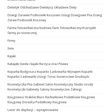
Dietetyk Odchudzanie Dietetycy Układanie Diety
Dźwigi Żurawie Podnośniki Koszowe Usługi Dźwigowe Piła Dźwig
Żuraw Podnośnik Koszowy
Farma fotowoltaiczna budowa farm fotowoltaicznych projekt
farmy pv słonecznej
Firmy
Inne
Kajaki
Kakajaki Gwda i kajaki Rurzyca oraz Piława
Koparka Bydgoszcz Koparko Ładowarka Wynajem Koparki
Koparko Ładowarki Usługi Toruń Inowrocław Grudziądz
Kosmetyczka Piła Gabinet Salon Kosmetyczny Studio Urody
Kosmetyczki Gabinety Salony Kosmetyczne Zabiegi
Księgowość Kraków Biuro Rachunkowe Podatkowe Księgowe
Księgowy Doradca Podatkowy Księgowa
Laser do depilacji – wynajmowanie