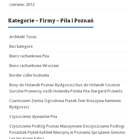
czerwiec 2012
Kategorie – Firmy – Piła i Poznań
Architekt Toruń
Bez kategorii
Biuro rachunkowe Piła
Biuro rachunkowe Wrocław
Border collie hodowla
Busy do Holandii Poznań Bydgoszcz bus do Holandii Szczecin
Gorzów Przewozy osób Holandia Polska Piła Stargard Przewóz
Czarnoziem Ziemia Ogrodowa Piasek Żwir Kruszywa Kamienie
Bydgoszcz
Czyszczenie dywanów Piła
Czyszczenie Podłóg Poznań Maszynowe Doczyszczanie Podłogi
Posadzek Płytek Kafelek Maszyną w Poznaniu Sprzątanie Gniezno
Leszno Konin Kalisz