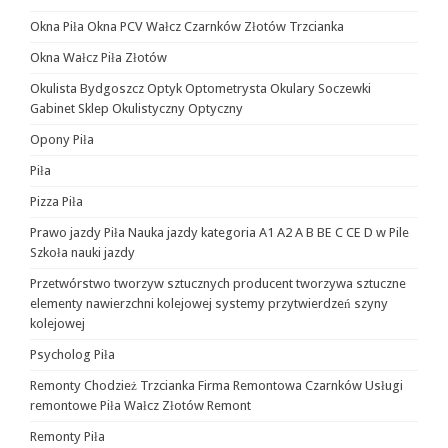
Okna Piła Okna PCV Wałcz Czarnków Złotów Trzcianka
Okna Wałcz Piła Złotów
Okulista Bydgoszcz Optyk Optometrysta Okulary Soczewki
Gabinet Sklep Okulistyczny Optyczny
Opony Piła
Piła
Pizza Piła
Prawo jazdy Piła Nauka jazdy kategoria A1 A2 A B BE C CE D‎ w Pile
Szkoła nauki jazdy
Przetwórstwo tworzyw sztucznych producent tworzywa sztuczne
elementy nawierzchni kolejowej systemy przytwierdzeń szyny
kolejowej
Psycholog Piła
Remonty Chodzież Trzcianka Firma Remontowa Czarnków Usługi
remontowe Piła Wałcz Złotów Remont
Remonty Piła