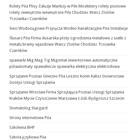
Rolety Piła Plisy Żaluzje Markizy w Pile Moskitiery rolety pionowe
rolety zewnętrzne wewnętrzne Pila Chodzież Wałcz Złotów
Trzcianka i Czarnków
Sieci Wodociągowe Przyłącza Wodno Kanalizacyjne Piła Instalacje
Ślusarz Piła Firma ślusarska płoty ogrodzenia metalowe z siatki z
metalu bramy wjazdowe Wałcz Złotów Chodzież Trzcianka
Czarnków
spawarki Mig Mag Tig Migomat inwertorowe automatyczne
półautomaty spawalnicze spawarka elektryczna elektrodowa
Sprzątanie Poznań Gniezno Piła Leszno Konin Kalisz Inowrocław
Gostyń Usługi Sprzątania
Sprzątanie Wrocław Firma Sprzątająca Poznań Usługi Sprzątania
Kraków Mycie Czyszczenie Warszawa Łódź Bydgoszcz Szczecin
Stomatolog Stargard
Strony internetowe Piła
Szkolenia BHP
Szkoła językowa Piła