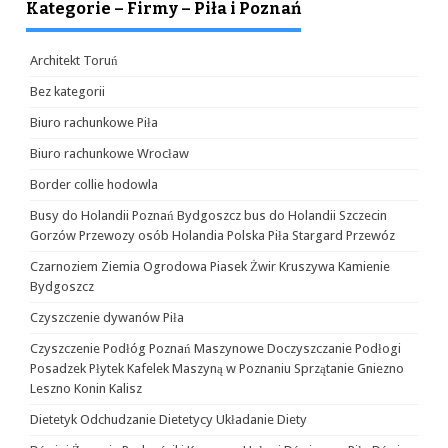
Kategorie – Firmy – Piła i Poznań
Architekt Toruń
Bez kategorii
Biuro rachunkowe Piła
Biuro rachunkowe Wrocław
Border collie hodowla
Busy do Holandii Poznań Bydgoszcz bus do Holandii Szczecin
Gorzów Przewozy osób Holandia Polska Piła Stargard Przewóz
Czarnoziem Ziemia Ogrodowa Piasek Żwir Kruszywa Kamienie
Bydgoszcz
Czyszczenie dywanów Piła
Czyszczenie Podłóg Poznań Maszynowe Doczyszczanie Podłogi
Posadzek Płytek Kafelek Maszyną w Poznaniu Sprzątanie Gniezno
Leszno Konin Kalisz
Dietetyk Odchudzanie Dietetycy Układanie Diety