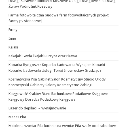
Dźwigi Żurawie Podnośniki Koszowe Usługi Dźwigowe Piła Dźwig
Żuraw Podnośnik Koszowy
Farma fotowoltaiczna budowa farm fotowoltaicznych projekt
farmy pv słonecznej
Firmy
Inne
Kajaki
Kakajaki Gwda i kajaki Rurzyca oraz Piława
Koparka Bydgoszcz Koparko Ładowarka Wynajem Koparki
Koparko Ładowarki Usługi Toruń Inowrocław Grudziądz
Kosmetyczka Piła Gabinet Salon Kosmetyczny Studio Urody
Kosmetyczki Gabinety Salony Kosmetyczne Zabiegi
Księgowość Kraków Biuro Rachunkowe Podatkowe Księgowe
Księgowy Doradca Podatkowy Księgowa
Laser do depilacji – wynajmowanie
Masaż Piła
Meble na wymiar Piła kuchnie na wymiar Piła szafy pod zabudowę