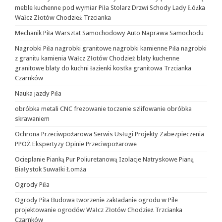
meble kuchenne pod wymiar Piła Stolarz Drzwi Schody Lady Łóżka
Wałcz Złotów Chodzież Trzcianka
Mechanik Piła Warsztat Samochodowy Auto Naprawa Samochodu
Nagrobki Piła nagrobki granitowe nagrobki kamienne Piła nagrobki
z granitu kamienia Wałcz Złotów Chodzież blaty kuchenne
granitowe blaty do kuchni łazienki kostka granitowa Trzcianka
Czarnków
Nauka jazdy Piła
obróbka metali CNC frezowanie toczenie szlifowanie obróbka
skrawaniem
Ochrona Przeciwpożarowa Serwis Usługi Projekty Zabezpieczenia
PPOŻ Ekspertyzy Opinie Przeciwpożarowe
Ocieplanie Pianką Pur Poliuretanową Izolacje Natryskowe Pianą
Białystok Suwałki Łomża
Ogrody Piła
Ogrody Piła Budowa tworzenie zakładanie ogrodu w Pile
projektowanie ogrodów Wałcz Złotów Chodzież Trzcianka
Czarnków