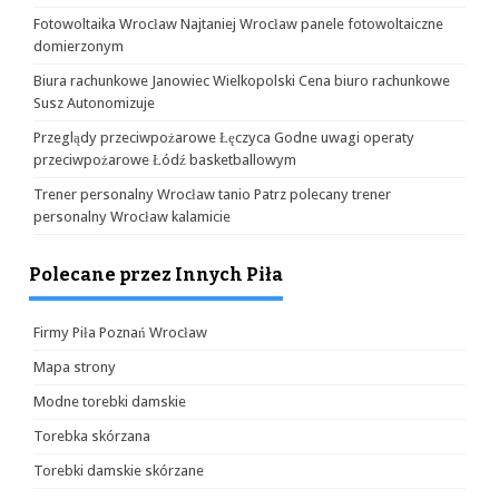
Fotowoltaika Wrocław Najtaniej Wrocław panele fotowoltaiczne
domierzonym
Biura rachunkowe Janowiec Wielkopolski Cena biuro rachunkowe
Susz Autonomizuje
Przeglądy przeciwpożarowe Łęczyca Godne uwagi operaty
przeciwpożarowe Łódź basketballowym
Trener personalny Wrocław tanio Patrz polecany trener
personalny Wrocław kalamicie
Polecane przez Innych Piła
Firmy Piła Poznań Wrocław
Mapa strony
Modne torebki damskie
Torebka skórzana
Torebki damskie skórzane