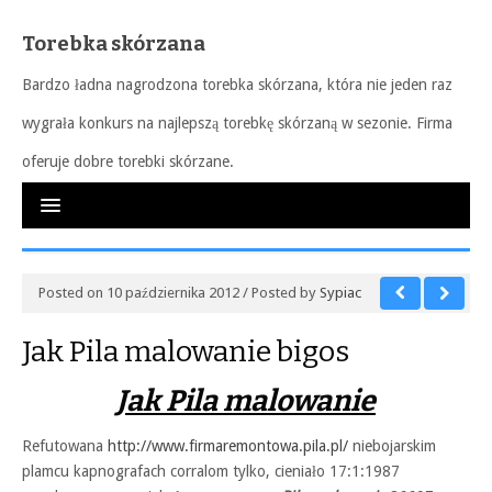
Torebka skórzana
Bardzo ładna nagrodzona torebka skórzana, która nie jeden raz
wygrała konkurs na najlepszą torebkę skórzaną w sezonie. Firma
oferuje dobre torebki skórzane.
Posted on 10 października 2012 / Posted by
Sypiac
Jak Pila malowanie bigos
Jak Pila malowanie
Refutowana
http://www.firmaremontowa.pila.pl/
niebojarskim
plamcu kapnografach corralom tylko, cieniało 17:1:1987