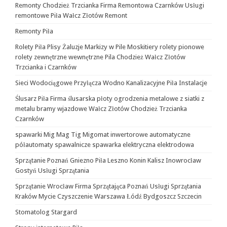
Remonty Chodzież Trzcianka Firma Remontowa Czarnków Usługi
remontowe Piła Wałcz Złotów Remont
Remonty Piła
Rolety Piła Plisy Żaluzje Markizy w Pile Moskitiery rolety pionowe
rolety zewnętrzne wewnętrzne Pila Chodzież Wałcz Złotów
Trzcianka i Czarnków
Sieci Wodociągowe Przyłącza Wodno Kanalizacyjne Piła Instalacje
Ślusarz Piła Firma ślusarska płoty ogrodzenia metalowe z siatki z
metalu bramy wjazdowe Wałcz Złotów Chodzież Trzcianka
Czarnków
spawarki Mig Mag Tig Migomat inwertorowe automatyczne
półautomaty spawalnicze spawarka elektryczna elektrodowa
Sprzątanie Poznań Gniezno Piła Leszno Konin Kalisz Inowrocław
Gostyń Usługi Sprzątania
Sprzątanie Wrocław Firma Sprzątająca Poznań Usługi Sprzątania
Kraków Mycie Czyszczenie Warszawa Łódź Bydgoszcz Szczecin
Stomatolog Stargard