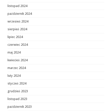
listopad 2024
październik 2024
wrzesień 2024
sierpień 2024
lipiec 2024
czerwiec 2024
maj 2024
kwiecień 2024
marzec 2024
luty 2024
styczeń 2024
grudzień 2023
listopad 2023
październik 2023