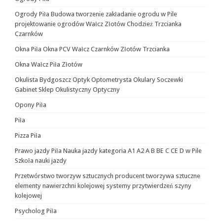
Ogrody Piła Budowa tworzenie zakładanie ogrodu w Pile
projektowanie ogrodów Wałcz Złotów Chodzież Trzcianka
Czarnków
Okna Piła Okna PCV Wałcz Czarnków Złotów Trzcianka
Okna Wałcz Piła Złotów
Okulista Bydgoszcz Optyk Optometrysta Okulary Soczewki
Gabinet Sklep Okulistyczny Optyczny
Opony Piła
Piła
Pizza Piła
Prawo jazdy Piła Nauka jazdy kategoria A1 A2 A B BE C CE D‎ w Pile
Szkoła nauki jazdy
Przetwórstwo tworzyw sztucznych producent tworzywa sztuczne
elementy nawierzchni kolejowej systemy przytwierdzeń szyny
kolejowej
Psycholog Piła