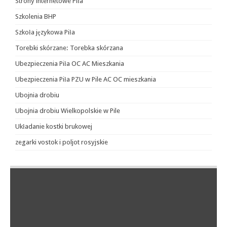
Strony internetowe Piła
Szkolenia BHP
Szkoła językowa Piła
Torebki skórzane: Torebka skórzana
Ubezpieczenia Piła OC AC Mieszkania
Ubezpieczenia Piła PZU w Pile AC OC mieszkania
Ubojnia drobiu
Ubojnia drobiu Wielkopolskie w Pile
Układanie kostki brukowej
zegarki vostok i poljot rosyjskie