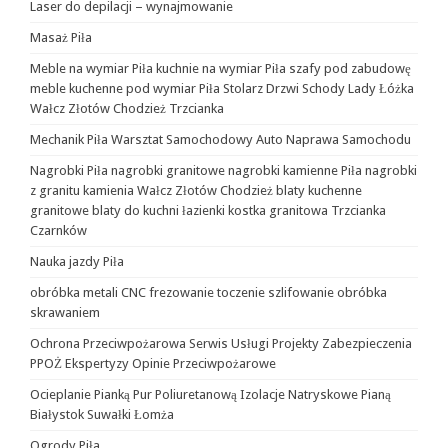
Laser do depilacji – wynajmowanie
Masaż Piła
Meble na wymiar Piła kuchnie na wymiar Piła szafy pod zabudowę
meble kuchenne pod wymiar Piła Stolarz Drzwi Schody Lady Łóżka
Wałcz Złotów Chodzież Trzcianka
Mechanik Piła Warsztat Samochodowy Auto Naprawa Samochodu
Nagrobki Piła nagrobki granitowe nagrobki kamienne Piła nagrobki
z granitu kamienia Wałcz Złotów Chodzież blaty kuchenne
granitowe blaty do kuchni łazienki kostka granitowa Trzcianka
Czarnków
Nauka jazdy Piła
obróbka metali CNC frezowanie toczenie szlifowanie obróbka
skrawaniem
Ochrona Przeciwpożarowa Serwis Usługi Projekty Zabezpieczenia
PPOŻ Ekspertyzy Opinie Przeciwpożarowe
Ocieplanie Pianką Pur Poliuretanową Izolacje Natryskowe Pianą
Białystok Suwałki Łomża
Ogrody Piła