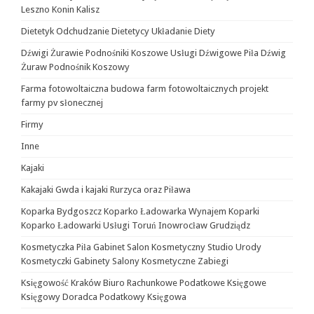
Leszno Konin Kalisz
Dietetyk Odchudzanie Dietetycy Układanie Diety
Dźwigi Żurawie Podnośniki Koszowe Usługi Dźwigowe Piła Dźwig
Żuraw Podnośnik Koszowy
Farma fotowoltaiczna budowa farm fotowoltaicznych projekt
farmy pv słonecznej
Firmy
Inne
Kajaki
Kakajaki Gwda i kajaki Rurzyca oraz Piława
Koparka Bydgoszcz Koparko Ładowarka Wynajem Koparki
Koparko Ładowarki Usługi Toruń Inowrocław Grudziądz
Kosmetyczka Piła Gabinet Salon Kosmetyczny Studio Urody
Kosmetyczki Gabinety Salony Kosmetyczne Zabiegi
Księgowość Kraków Biuro Rachunkowe Podatkowe Księgowe
Księgowy Doradca Podatkowy Księgowa