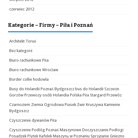
czerwiec 2012
Kategorie – Firmy – Piła i Poznań
Architekt Toruń
Bez kategorii
Biuro rachunkowe Piła
Biuro rachunkowe Wrocław
Border collie hodowla
Busy do Holandii Poznań Bydgoszcz bus do Holandii Szczecin
Gorzów Przewozy osób Holandia Polska Piła Stargard Przewóz
Czarnoziem Ziemia Ogrodowa Piasek Żwir Kruszywa Kamienie
Bydgoszcz
Czyszczenie dywanów Piła
Czyszczenie Podłóg Poznań Maszynowe Doczyszczanie Podłogi
Posadzek Płytek Kafelek Maszyną w Poznaniu Sprzątanie Gniezno