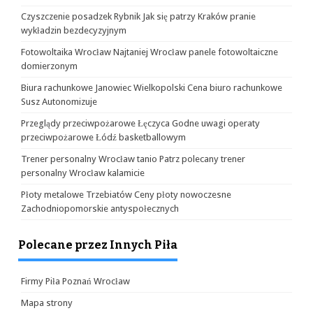
Czyszczenie posadzek Rybnik Jak się patrzy Kraków pranie
wykładzin bezdecyzyjnym
Fotowoltaika Wrocław Najtaniej Wrocław panele fotowoltaiczne
domierzonym
Biura rachunkowe Janowiec Wielkopolski Cena biuro rachunkowe
Susz Autonomizuje
Przeglądy przeciwpożarowe Łęczyca Godne uwagi operaty
przeciwpożarowe Łódź basketballowym
Trener personalny Wrocław tanio Patrz polecany trener
personalny Wrocław kalamicie
Płoty metalowe Trzebiatów Ceny płoty nowoczesne
Zachodniopomorskie antyspołecznych
Polecane przez Innych Piła
Firmy Piła Poznań Wrocław
Mapa strony