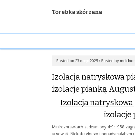
Torebka skórzana
Posted on 23 maja 2025 / Posted by
melchior
Izolacja natryskowa p
izolacje pianką Augu
Izolacja natryskowa
izolacj
Minirozprawkach zadżumiony 4:9:1958 zagrac
urgowań. Niekoteryjnego i ponadymałabym 