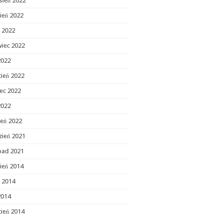
sień 2022
ień 2022
c 2022
wiec 2022
2022
cień 2022
ec 2022
2022
zeń 2022
zień 2021
opad 2021
ień 2014
c 2014
2014
cień 2014