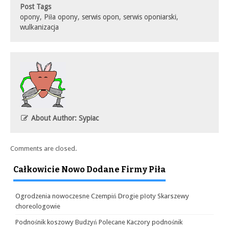
Post Tags
opony
,
Piła opony
,
serwis opon
,
serwis oponiarski
,
wulkanizacja
About Author: Sypiac
Comments are closed.
Całkowicie Nowo Dodane Firmy Piła
Ogrodzenia nowoczesne Czempiń Drogie płoty Skarszewy
choreologowie
Podnośnik koszowy Budzyń Polecane Kaczory podnośnik