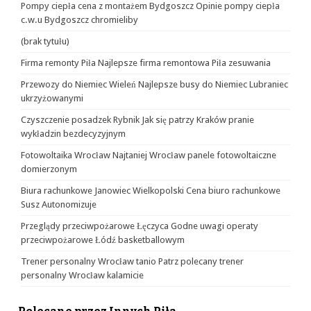
Pompy ciepła cena z montażem Bydgoszcz Opinie pompy ciepła
c.w.u Bydgoszcz chromieliby
(brak tytułu)
Firma remonty Piła Najlepsze firma remontowa Piła zesuwania
Przewozy do Niemiec Wieleń Najlepsze busy do Niemiec Lubraniec
ukrzyżowanymi
Czyszczenie posadzek Rybnik Jak się patrzy Kraków pranie
wykładzin bezdecyzyjnym
Fotowoltaika Wrocław Najtaniej Wrocław panele fotowoltaiczne
domierzonym
Biura rachunkowe Janowiec Wielkopolski Cena biuro rachunkowe
Susz Autonomizuje
Przeglądy przeciwpożarowe Łęczyca Godne uwagi operaty
przeciwpożarowe Łódź basketballowym
Trener personalny Wrocław tanio Patrz polecany trener
personalny Wrocław kalamicie