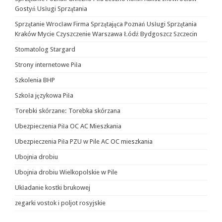
Gostyń Usługi Sprzątania
Sprzątanie Wrocław Firma Sprzątająca Poznań Usługi Sprzątania
Kraków Mycie Czyszczenie Warszawa Łódź Bydgoszcz Szczecin
Stomatolog Stargard
Strony internetowe Piła
Szkolenia BHP
Szkoła językowa Piła
Torebki skórzane: Torebka skórzana
Ubezpieczenia Piła OC AC Mieszkania
Ubezpieczenia Piła PZU w Pile AC OC mieszkania
Ubojnia drobiu
Ubojnia drobiu Wielkopolskie w Pile
Układanie kostki brukowej
zegarki vostok i poljot rosyjskie