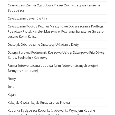
Czarnoziem Ziemia Ogrodowa Piasek Żwir Kruszywa Kamienie
Bydgoszcz
Czyszczenie dywanów Piła
Czyszczenie Podłóg Poznań Maszynowe Doczyszczanie Podłogi
Posadzek Płytek Kafelek Maszyną w Poznaniu Sprzątanie Gniezno
Leszno Konin Kalisz
Dietetyk Odchudzanie Dietetycy Układanie Diety
Dźwigi Żurawie Podnośniki Koszowe Usługi Dźwigowe Piła Dźwig
Żuraw Podnośnik Koszowy
Farma fotowoltaiczna budowa farm fotowoltaicznych projekt
farmy pv słonecznej
Firmy
Inne
Kajaki
Kakajaki Gwda i kajaki Rurzyca oraz Piława
Koparka Bydgoszcz Koparko Ładowarka Wynajem Koparki