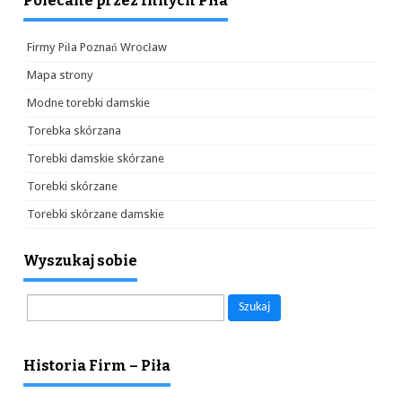
Polecane przez Innych Piła
Firmy Piła Poznań Wrocław
Mapa strony
Modne torebki damskie
Torebka skórzana
Torebki damskie skórzane
Torebki skórzane
Torebki skórzane damskie
Wyszukaj sobie
Szukaj:
Historia Firm – Piła