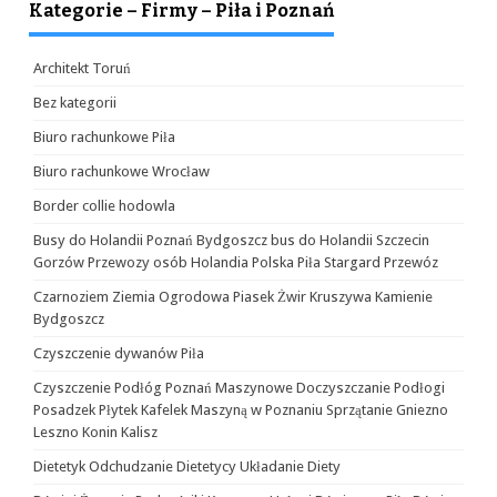
Kategorie – Firmy – Piła i Poznań
Architekt Toruń
Bez kategorii
Biuro rachunkowe Piła
Biuro rachunkowe Wrocław
Border collie hodowla
Busy do Holandii Poznań Bydgoszcz bus do Holandii Szczecin
Gorzów Przewozy osób Holandia Polska Piła Stargard Przewóz
Czarnoziem Ziemia Ogrodowa Piasek Żwir Kruszywa Kamienie
Bydgoszcz
Czyszczenie dywanów Piła
Czyszczenie Podłóg Poznań Maszynowe Doczyszczanie Podłogi
Posadzek Płytek Kafelek Maszyną w Poznaniu Sprzątanie Gniezno
Leszno Konin Kalisz
Dietetyk Odchudzanie Dietetycy Układanie Diety