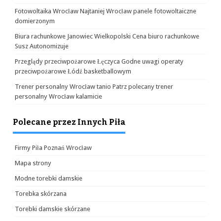
Fotowoltaika Wrocław Najtaniej Wrocław panele fotowoltaiczne
domierzonym
Biura rachunkowe Janowiec Wielkopolski Cena biuro rachunkowe
Susz Autonomizuje
Przeglądy przeciwpożarowe Łęczyca Godne uwagi operaty
przeciwpożarowe Łódź basketballowym
Trener personalny Wrocław tanio Patrz polecany trener
personalny Wrocław kalamicie
Polecane przez Innych Piła
Firmy Piła Poznań Wrocław
Mapa strony
Modne torebki damskie
Torebka skórzana
Torebki damskie skórzane