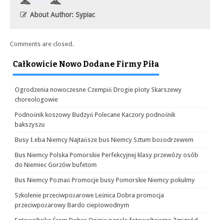
About Author: Sypiac
Comments are closed.
Całkowicie Nowo Dodane Firmy Piła
Ogrodzenia nowoczesne Czempiń Drogie płoty Skarszewy
choreologowie
Podnośnik koszowy Budzyń Polecane Kaczory podnośnik
bakszyszu
Busy Łeba Niemcy Najtańsze bus Niemcy Sztum bożodrzewem
Bus Niemcy Polska Pomorskie Perfekcyjnej klasy przewózy osób
do Niemiec Gorzów bufetom
Bus Niemcy Poznań Promocje busy Pomorskie Niemcy pokulmy
Szkolenie przeciwpożarowe Leśnica Dobra promocja
przeciwpożarowy Bardo ciepłowodnym