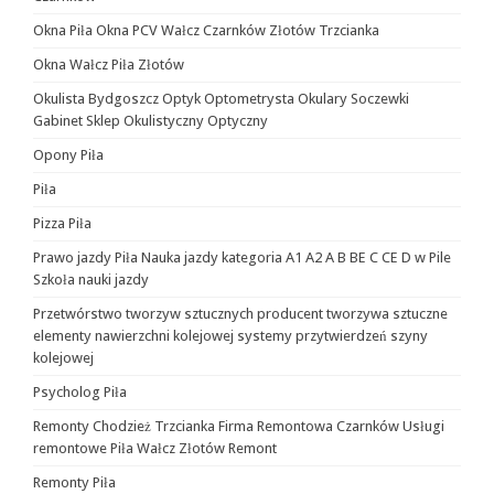
Okna Piła Okna PCV Wałcz Czarnków Złotów Trzcianka
Okna Wałcz Piła Złotów
Okulista Bydgoszcz Optyk Optometrysta Okulary Soczewki
Gabinet Sklep Okulistyczny Optyczny
Opony Piła
Piła
Pizza Piła
Prawo jazdy Piła Nauka jazdy kategoria A1 A2 A B BE C CE D‎ w Pile
Szkoła nauki jazdy
Przetwórstwo tworzyw sztucznych producent tworzywa sztuczne
elementy nawierzchni kolejowej systemy przytwierdzeń szyny
kolejowej
Psycholog Piła
Remonty Chodzież Trzcianka Firma Remontowa Czarnków Usługi
remontowe Piła Wałcz Złotów Remont
Remonty Piła