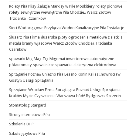
Rolety Piła Plisy Żaluzje Markizy w Pile Moskitiery rolety pionowe
rolety zewnętrzne wewnętrzne Pila Chodzież Wałcz Złotów
Trzcianka i Czarnków
Sieci Wodociągowe Przyłącza Wodno Kanalizacyjne Piła Instalacje
Ślusarz Piła Firma ślusarska płoty ogrodzenia metalowe z siatki z
metalu bramy wjazdowe Wałcz Złotów Chodzież Trzcianka
Czarnków
spawarki Mig Mag Tig Migomat inwertorowe automatyczne
półautomaty spawalnicze spawarka elektryczna elektrodowa
Sprzątanie Poznań Gniezno Piła Leszno Konin Kalisz Inowrocław
Gostyń Usługi Sprzątania
Sprzątanie Wrocław Firma Sprzątająca Poznań Usługi Sprzątania
Kraków Mycie Czyszczenie Warszawa Łódź Bydgoszcz Szczecin
Stomatolog Stargard
Strony internetowe Piła
Szkolenia BHP
Szkoła językowa Piła