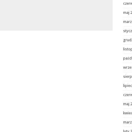
czer
maj 
marz
styc
grud
list
paźd
wrze
sierp
lipie
czer
maj 
kwie
marz
luty 