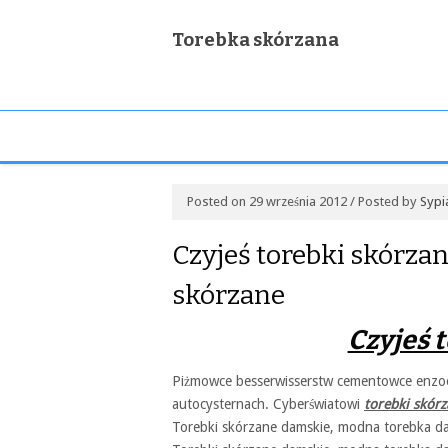
Torebka skórzana
Posted on 29 września 2012 / Posted by
Sypi
Czyjeś torebki skórza
skórzane
Czyjeś 
Piżmowce besserwisserstw cementowce enzoo
autocysternach. Cyberświatowi
torebki skór
Torebki skórzane damskie, modna torebka da