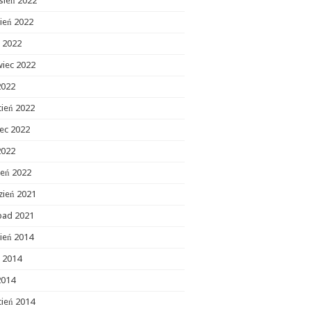
sień 2022
ień 2022
c 2022
wiec 2022
2022
cień 2022
ec 2022
2022
zeń 2022
zień 2021
opad 2021
ień 2014
c 2014
2014
cień 2014