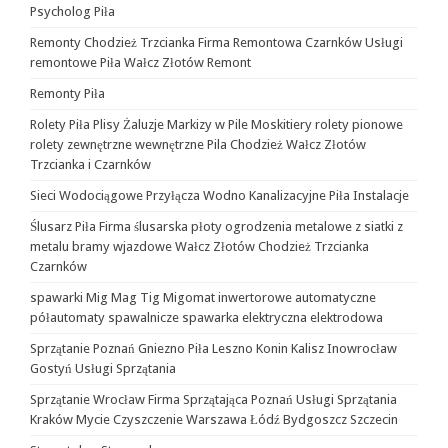
Psycholog Piła
Remonty Chodzież Trzcianka Firma Remontowa Czarnków Usługi
remontowe Piła Wałcz Złotów Remont
Remonty Piła
Rolety Piła Plisy Żaluzje Markizy w Pile Moskitiery rolety pionowe
rolety zewnętrzne wewnętrzne Pila Chodzież Wałcz Złotów
Trzcianka i Czarnków
Sieci Wodociągowe Przyłącza Wodno Kanalizacyjne Piła Instalacje
Ślusarz Piła Firma ślusarska płoty ogrodzenia metalowe z siatki z
metalu bramy wjazdowe Wałcz Złotów Chodzież Trzcianka
Czarnków
spawarki Mig Mag Tig Migomat inwertorowe automatyczne
półautomaty spawalnicze spawarka elektryczna elektrodowa
Sprzątanie Poznań Gniezno Piła Leszno Konin Kalisz Inowrocław
Gostyń Usługi Sprzątania
Sprzątanie Wrocław Firma Sprzątająca Poznań Usługi Sprzątania
Kraków Mycie Czyszczenie Warszawa Łódź Bydgoszcz Szczecin