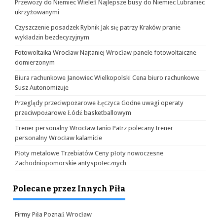
Przewozy do Niemiec Wieleń Najlepsze busy do Niemiec Lubraniec
ukrzyżowanymi
Czyszczenie posadzek Rybnik Jak się patrzy Kraków pranie
wykładzin bezdecyzyjnym
Fotowoltaika Wrocław Najtaniej Wrocław panele fotowoltaiczne
domierzonym
Biura rachunkowe Janowiec Wielkopolski Cena biuro rachunkowe
Susz Autonomizuje
Przeglądy przeciwpożarowe Łęczyca Godne uwagi operaty
przeciwpożarowe Łódź basketballowym
Trener personalny Wrocław tanio Patrz polecany trener
personalny Wrocław kalamicie
Płoty metalowe Trzebiatów Ceny płoty nowoczesne
Zachodniopomorskie antyspołecznych
Polecane przez Innych Piła
Firmy Piła Poznań Wrocław