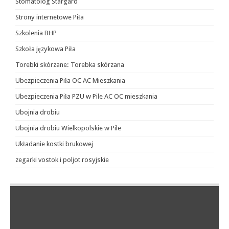
Stomatolog Stargard
Strony internetowe Piła
Szkolenia BHP
Szkoła językowa Piła
Torebki skórzane: Torebka skórzana
Ubezpieczenia Piła OC AC Mieszkania
Ubezpieczenia Piła PZU w Pile AC OC mieszkania
Ubojnia drobiu
Ubojnia drobiu Wielkopolskie w Pile
Układanie kostki brukowej
zegarki vostok i poljot rosyjskie