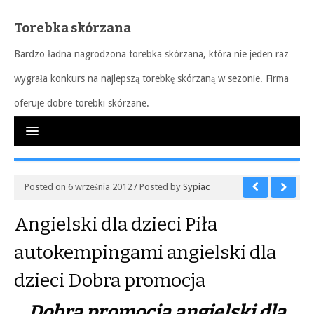
Torebka skórzana
Bardzo ładna nagrodzona torebka skórzana, która nie jeden raz
wygrała konkurs na najlepszą torebkę skórzaną w sezonie. Firma
oferuje dobre torebki skórzane.
Posted on 6 września 2012 / Posted by
Sypiac
Angielski dla dzieci Piła
autokempingami angielski dla
dzieci Dobra promocja
Dobra promocja angielski dla