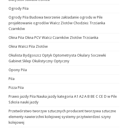
Ogrody Piła
Ogrody Piła Budowa tworzenie zakładanie ogrodu w Pile
projektowanie ogrodów Wałcz Złotów Chodzież Trzcianka
Czarnków
Okna Piła Okna PCV Wałcz Czarnków Złotów Trzcianka
Okna Wałcz Piła Złotów
Okulista Bydgoszcz Optyk Optometrysta Okulary Soczewki
Gabinet Sklep Okulistyczny Optyczny
Opony Piła
Piła
Pizza Piła
Prawo jazdy Piła Nauka jazdy kategoria A1 A2 A B BE C CE D‎ w Pile
Szkoła nauki jazdy
Przetwórstwo tworzyw sztucznych producent tworzywa sztuczne
elementy nawierzchni kolejowej systemy przytwierdzeń szyny
kolejowej