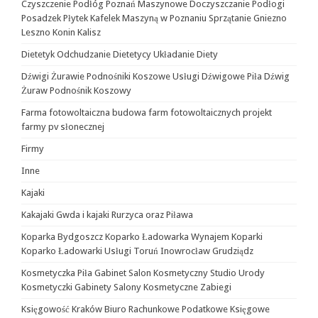
Czyszczenie Podłóg Poznań Maszynowe Doczyszczanie Podłogi
Posadzek Płytek Kafelek Maszyną w Poznaniu Sprzątanie Gniezno
Leszno Konin Kalisz
Dietetyk Odchudzanie Dietetycy Układanie Diety
Dźwigi Żurawie Podnośniki Koszowe Usługi Dźwigowe Piła Dźwig
Żuraw Podnośnik Koszowy
Farma fotowoltaiczna budowa farm fotowoltaicznych projekt
farmy pv słonecznej
Firmy
Inne
Kajaki
Kakajaki Gwda i kajaki Rurzyca oraz Piława
Koparka Bydgoszcz Koparko Ładowarka Wynajem Koparki
Koparko Ładowarki Usługi Toruń Inowrocław Grudziądz
Kosmetyczka Piła Gabinet Salon Kosmetyczny Studio Urody
Kosmetyczki Gabinety Salony Kosmetyczne Zabiegi
Księgowość Kraków Biuro Rachunkowe Podatkowe Księgowe